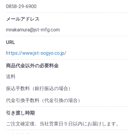
0858-29-6900
メールアドレス
mnakamura@jst-mfg.com
URL
https://www.jst-sogyo.co.jp/
商品代金以外の必要料金
送料
振込手数料（銀行振込の場合）
代金引換手数料（代金引換の場合）
引き渡し時期
ご注文確定後、当社営業日５日以内にお届けします。