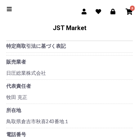
0
JST Market
特定商取引法に基づく表記
販売業者
日圧総業株式会社
代表責任者
牧田 克正
所在地
鳥取県倉吉市秋喜243番地１
電話番号