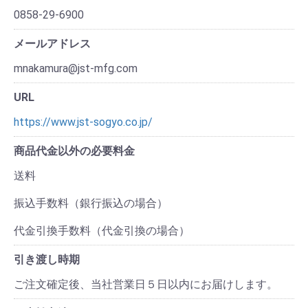
0858-29-6900
メールアドレス
mnakamura@jst-mfg.com
URL
https://www.jst-sogyo.co.jp/
商品代金以外の必要料金
送料
振込手数料（銀行振込の場合）
代金引換手数料（代金引換の場合）
引き渡し時期
ご注文確定後、当社営業日５日以内にお届けします。