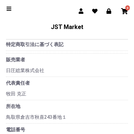
0
JST Market
特定商取引法に基づく表記
販売業者
日圧総業株式会社
代表責任者
牧田 克正
所在地
鳥取県倉吉市秋喜243番地１
電話番号